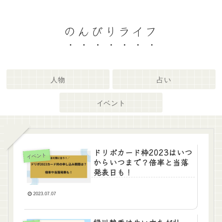
のんびりライフ
人物
占い
イベント
ドリボカード枠2023はいつ
イベント
からいつまで？倍率と当落
発表日も！
2023.07.07