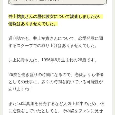
井上祐貴さんの歴代彼女について調査しましたが、
情報はありませんでした。
週刊誌でも、井上祐貴さんについて、恋愛発覚に関
するスクープでの取り上げはありませんでした。
井上祐貴さんは、1996年6月生まれの26歳です。
26歳と働き盛りの時期になるので、恋愛よりも俳優
としての仕事に、多くの時間を割いている可能性が
ありますね！
また1st写真集を発売するなど人気上昇中のため、仮
に恋愛をしていたとしても、その姿をファンに見せ