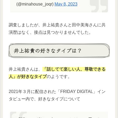
(@minahouse_joqr)
May 8, 2023
調査しましたが、井上祐貴さんと田中美海さんに共
演歴はなく、接点は見つかりませんでした。
井上祐貴の好きなタイプは？
井上祐貴さんは、
「話してて楽しい人、尊敬できる
人」が好きなタイプ
のようです。
2021年３月に配信された「FRIDAY DIGITAL」イン
タビュー内で、好きなタイプについて