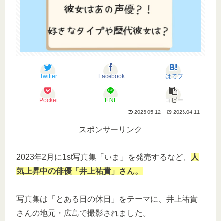
Twitter
Facebook
はてブ
Pocket
LINE
コピー
2023.05.12
2023.04.11
スポンサーリンク
2023年2月に1st写真集「いま」を発売するなど、
人
気上昇中の俳優「井上祐貴」さん。
写真集は「とある日の休日」をテーマに、井上祐貴
さんの地元・広島で撮影されました。