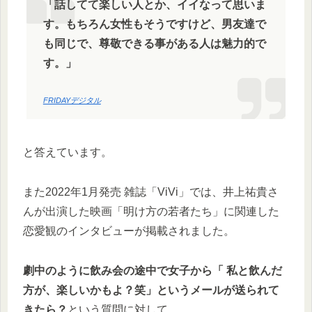
「話してて楽しい人とか、イイなって思いま
す。もちろん女性もそうですけど、男友達で
も同じで、尊敬できる事がある人は魅力的で
す。」
FRIDAYデジタル
と答えています。
また2022年1月発売 雑誌「ViVi」では、井上祐貴さ
んが出演した映画「明け方の若者たち」に関連した
恋愛観のインタビューが掲載されました。
劇中のように飲み会の途中で女子から「 私と飲んだ
方が、楽しいかもよ？笑」というメールが送られて
きたら？
という質問に対して、