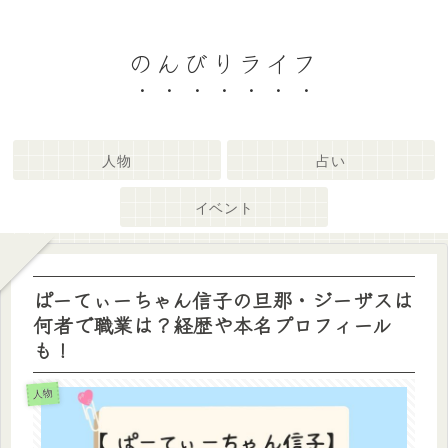
のんびりライフ
人物
占い
イベント
ぱーてぃーちゃん信子の旦那・ジーザスは
何者で職業は？経歴や本名プロフィール
も！
人物