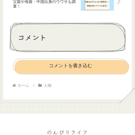
父親や母親・中国出身のウワサも調
査！
コメント
コメントを書き込む
ホーム
人物
のんびりライフ